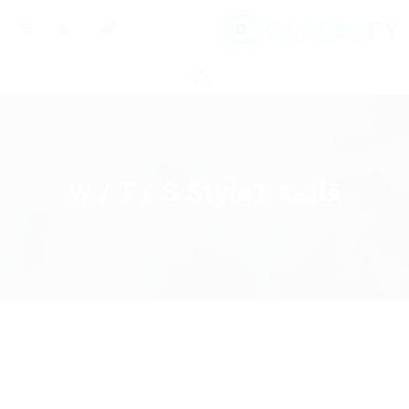
0
قائمة W / T / S Style1