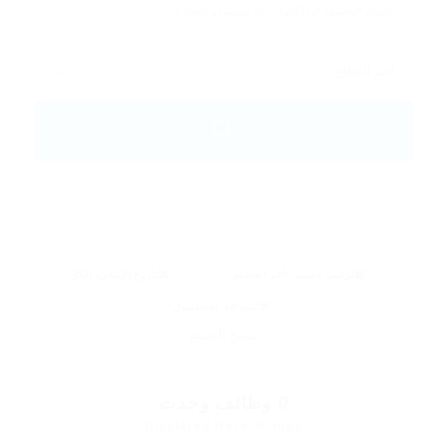
ترتيب حسب: آخر القصص
تاريخ الإعلان: الكل
المواقع: اسطنبول
مسح الجميع
0
وظائف وجدت
Displayed Here: 0 Jobs