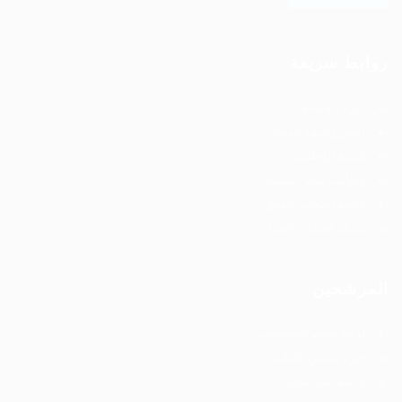
روابط سريعة
حزم الوظائف
انشر وظيفة جديدة
قائمة الوظائف
وظائف نمط الشبكة
قائمة أصحاب العمل
شبكة أصحاب العمل
المرشحين
لوحة تحكم المستخدم
حزم السيرة الذاتية
قائمة المرشحين