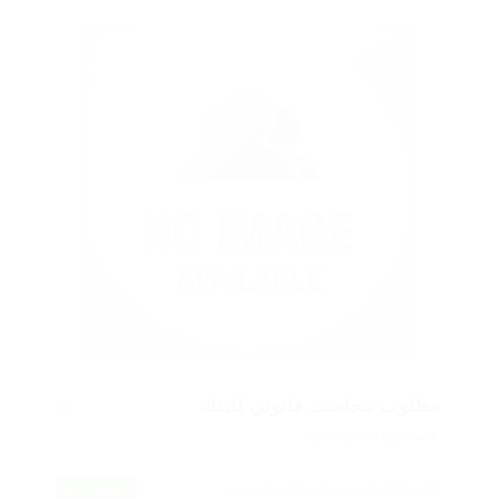
مطلوب محاسب قانوني للبنك
المنشورة 9 سنوات ago
المملكة-المتحدة
وظائف السيارات
حسابهم الخاص