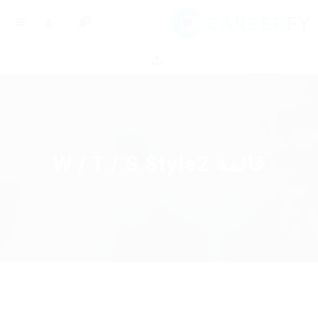
0
قائمة W / T / S Style2