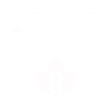
الباحث عن العقار في الوكيل مطلوب
المنشورة 9 سنوات ago
أستراليا
تدريب التعليم
مؤقت