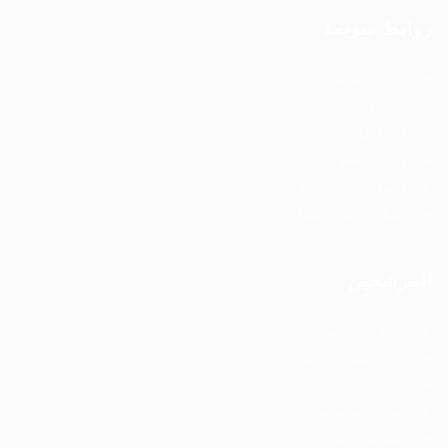
روابط سريعة
حزم الوظائف
انشر وظيفة جديدة
قائمة الوظائف
وظائف نمط الشبكة
قائمة أصحاب العمل
شبكة أصحاب العمل
المرشحين
لوحة تحكم المستخدم
حزم السيرة الذاتية
قائمة المرشحين
شبكة المرشحين
معلومات عنا