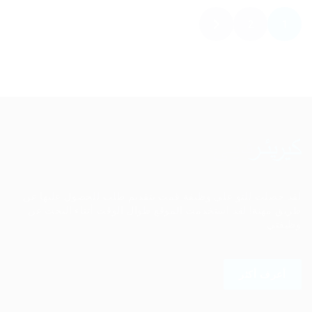
2
1
لقد حصلت للتو على وظيفة قمت بتقديم طلب للحصول عليها عن
طريق مهنة! لقد استخدمت الموقع طوال الوقت أثناء البحث عن
وظيفتي.
أعرف أكثر