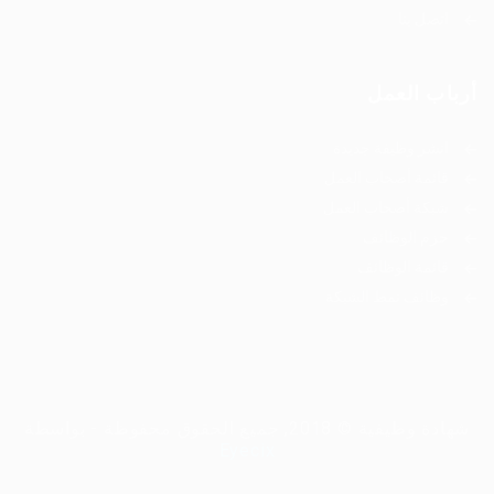
اتصل بنا
أرباب العمل
انشر وظيفة جديدة
قائمة أصحاب العمل
شبكة أصحاب العمل
حزم الوظائف
قائمة الوظائف
وظائف نمط الشبكة
شهادة وظيفية © 2018, جميع الحقوق محفوظة - بواسطة
Eyecix