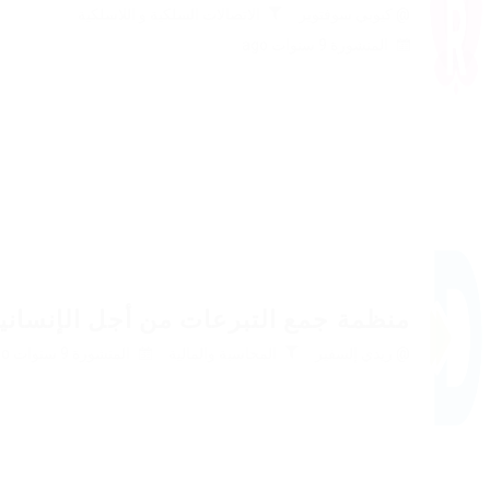
@ كيوبي سوفتوير
الاتصالات السلكية و اللاسلكية
المنشورة 9 سنوات ago
منظمة جمع التبرعات من أجل الإنساني
@ ريدي إلسفير
المحاسبة والمالية
المنشورة 9 سنوات ago