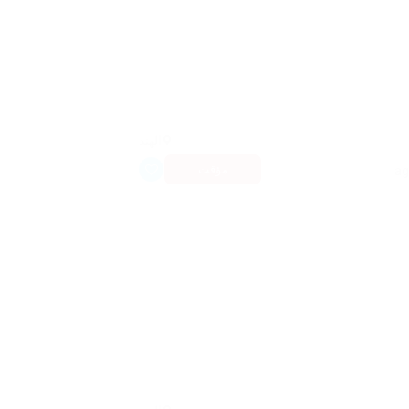
الهند
مؤقت