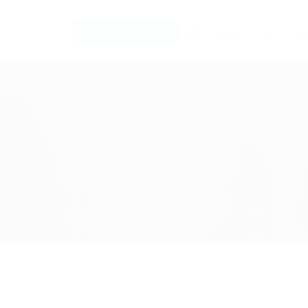
0
يل الدخول
تسجيل
انشر وظيفة جديدة