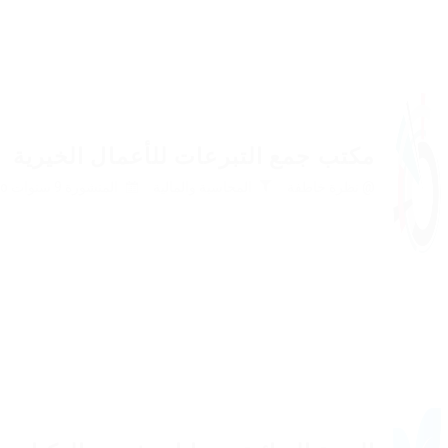
مكتب جمع التبرعات للأعمال الخيرية
@ نظرة خاطفة
المحاسبة والمالية
المنشورة 9 سنوات ago