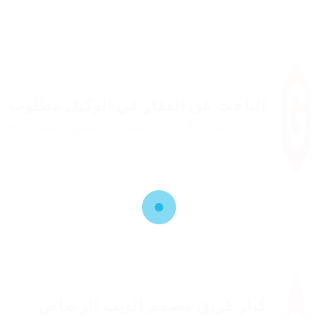
الباحث عن العقار في الوكيل مطلوب
@ تبرير العطاء
تدريب التعليم
المنشورة 9 سنوات ago
كبار فريق مصمم الويب الرصاص