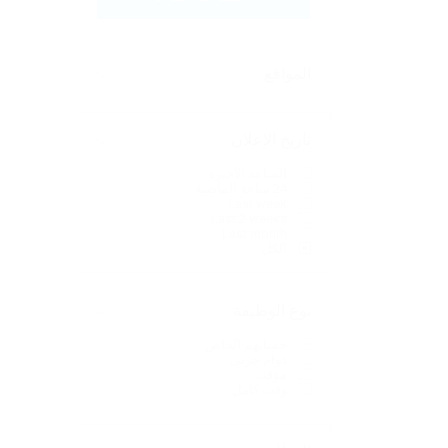
المواقع
تاريخ الإعلان
الساعة الأخيرة
24 ساعة الماضية
Last week
Last 2 weeks
Last month
الكل
نوع الوظيفة
حسابهم الخاص
دوام جزئى
مؤقت
وقت كامل