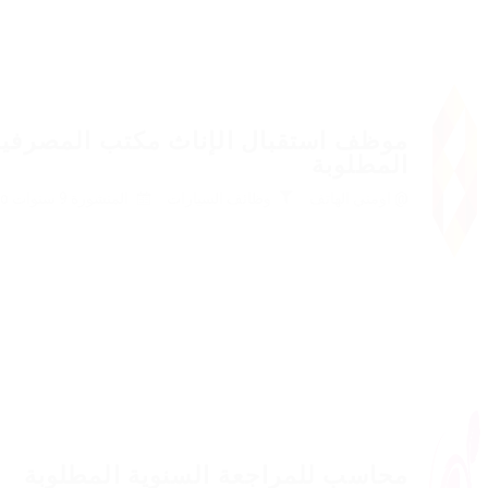
موظف استقبال الإناث مكتب المصرفية
المطلوبة
@ اومني الهاتف
وظائف السيارات
المنشورة 9 سنوات ago
محاسب للمراجعة السنوية المطلوبة