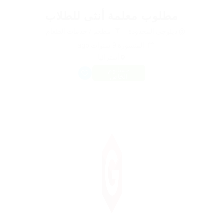
مطلوب معلمة أنثى للطلاب
@ ديلوجي المحدودة
مطعم / خدمات الطعام
المنشورة 9 سنوات ago
أستراليا
حسابهم
الخاص