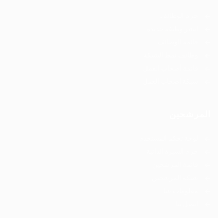
حزم الوظائف
انشر وظيفة جديدة
قائمة الوظائف
وظائف نمط الشبكة
قائمة أصحاب العمل
شبكة أصحاب العمل
المرشحين
لوحة تحكم المستخدم
حزم السيرة الذاتية
قائمة المرشحين
شبكة المرشحين
معلومات عنا
اتصل بنا