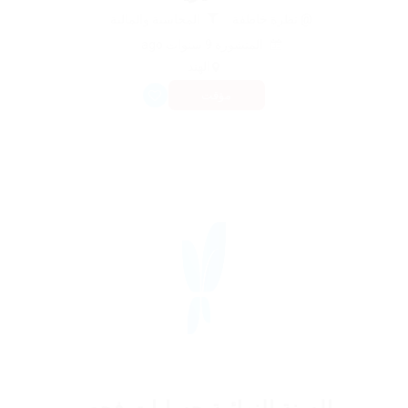
@ نظرة خاطفة
المحاسبة والمالية
المنشورة 9 سنوات ago
الهند
مؤقت