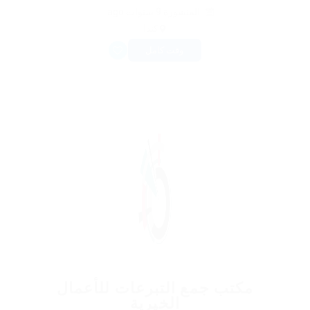
المنشورة 9 سنوات ago
كندا
وقت كامل
مكتب جمع التبرعات للأعمال
الخيرية