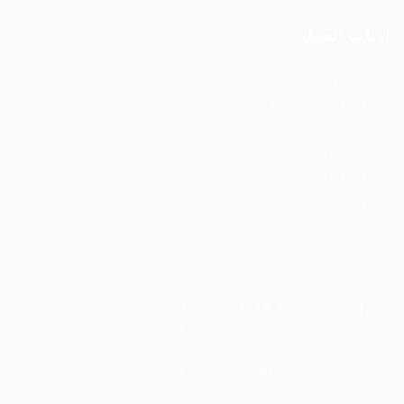
أرباب العمل
انشر وظيفة جديدة
قائمة أصحاب العمل
شبكة أصحاب العمل
حزم الوظائف
قائمة الوظائف
وظائف نمط الشبكة
شهادة وظيفية © 2018, جميع الحقوق محفوظة - بواسطة
Eyecix