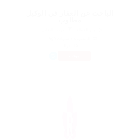
الباحث عن العقار في الوكيل
مطلوب
@ تبرير العطاء
تدريب التعليم
المنشورة 9 سنوات ago
أستراليا
مؤقت