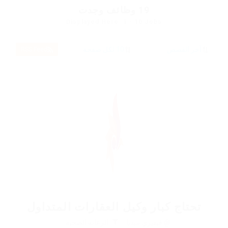
19
وظائف وجدت
Displayed Here: 1 - 10 Jobs
RSS Feed
تحتاج كبار وكيل العقارات المتداول
@ فيفيري ميديا
الرعاىة الصحية