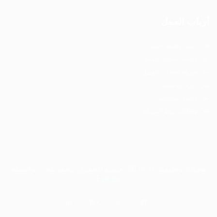
أرباب العمل
انشر وظيفة جديدة
قائمة أصحاب العمل
شبكة أصحاب العمل
حزم الوظائف
قائمة الوظائف
وظائف نمط الشبكة
شهادة وظيفية © 2018, جميع الحقوق محفوظة - بواسطة
Eyecix