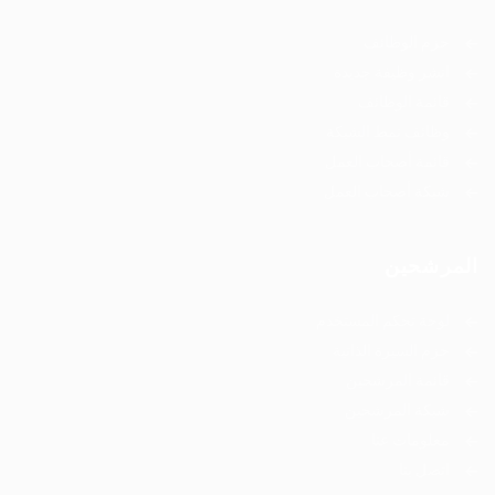
حزم الوظائف
انشر وظيفة جديدة
قائمة الوظائف
وظائف نمط الشبكة
قائمة أصحاب العمل
شبكة أصحاب العمل
المرشحين
لوحة تحكم المستخدم
حزم السيرة الذاتية
قائمة المرشحين
شبكة المرشحين
معلومات عنا
اتصل بنا