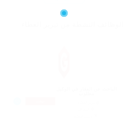
الوظائف النشطة من تبرير العطاء
الباحث عن العقار في الوكيل
مطلوب
مؤقت
@ تبرير العطاء
أستراليا
تدريب التعليم