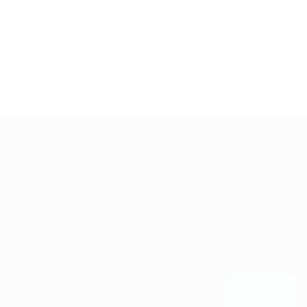
لقد حصلت للتو على وظيفة قمت بتقديم طلب للحصول عليها عن
طريق مهنة! لقد استخدمت الموقع طوال الوقت أثناء البحث عن
وظيفتي.
أعرف أكثر