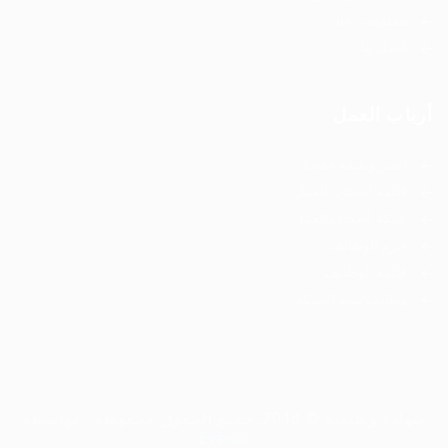
معلومات عنا
اتصل بنا
أرباب العمل
انشر وظيفة جديدة
قائمة أصحاب العمل
شبكة أصحاب العمل
حزم الوظائف
قائمة الوظائف
وظائف نمط الشبكة
شهادة وظيفية © 2018, جميع الحقوق محفوظة - بواسطة
Eyecix