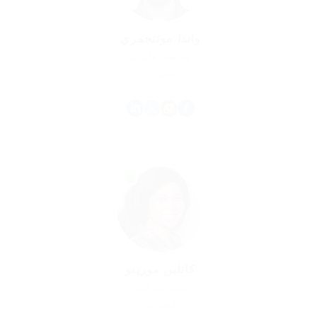
واندا مونتجمري
محاسب قانوني
الخبرات:
كاثلين مورينو
مدير كيو اس
الخبرات: