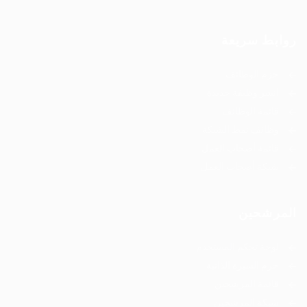
روابط سريعة
حزم الوظائف
انشر وظيفة جديدة
قائمة الوظائف
وظائف نمط الشبكة
قائمة أصحاب العمل
شبكة أصحاب العمل
المرشحين
لوحة تحكم المستخدم
حزم السيرة الذاتية
قائمة المرشحين
شبكة المرشحين