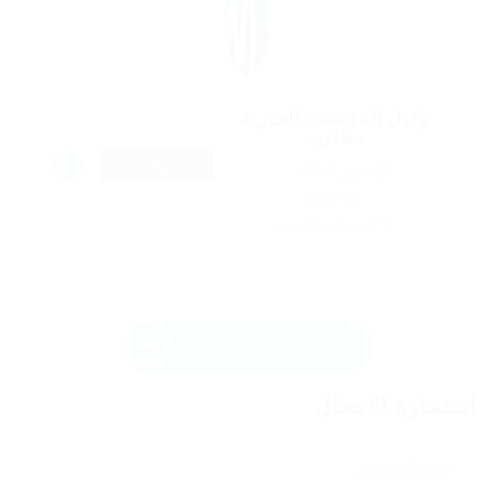
وكيل المؤسسة الخيرية
مطلوب
مؤقت
@ شرودر الملكية
ألمانيا
المبيعات والتسويق
Send Message
استمارة الاتصال
اسم المستخدم: