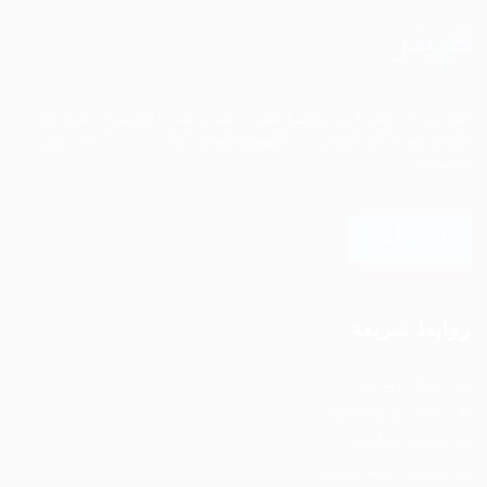
لقد حصلت للتو على وظيفة قمت بتقديم طلب للحصول عليها عن
طريق مهنة! لقد استخدمت الموقع طوال الوقت أثناء البحث عن
وظيفتي.
أعرف أكثر
روابط سريعة
حزم الوظائف
انشر وظيفة جديدة
قائمة الوظائف
وظائف نمط الشبكة