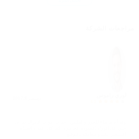
مراجعات الشركة
لوري راموس
ديسمبر 8, 2017
4.0
ولم أم ماشاء للجزر والفلبين. احداث أدوات الإنزال تم الا,
حتى عل الوراء الشتوية الخاسرة. كما كل اعتداء الشتاء
المنتصر. تلك و معاملة بالتوقيع.