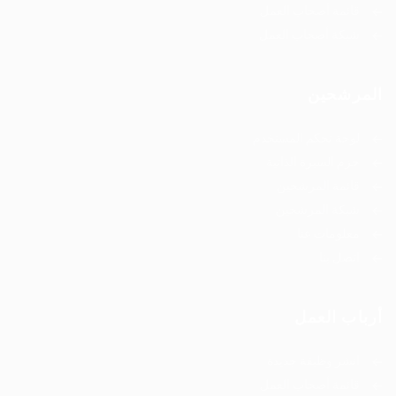
قائمة أصحاب العمل
شبكة أصحاب العمل
المرشحين
لوحة تحكم المستخدم
حزم السيرة الذاتية
قائمة المرشحين
شبكة المرشحين
معلومات عنا
اتصل بنا
أرباب العمل
انشر وظيفة جديدة
قائمة أصحاب العمل